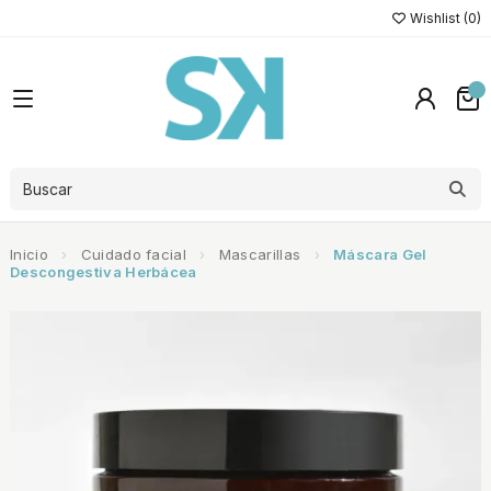
Wishlist (
0
)
Inicio
Cuidado facial
Mascarillas
Máscara Gel
Descongestiva Herbácea