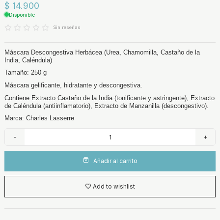
$ 14.900
Disponible
Sin reseñas
Máscara Descongestiva Herbácea (Urea, Chamomilla, Castaño de la
India, Caléndula)
Tamaño: 250 g
Máscara gelificante, hidratante y descongestiva.
Contiene Extracto Castaño de la India (tonificante y astringente), Extracto
de Caléndula (antiinflamatorio), Extracto de Manzanilla (descongestivo).
Marca: Charles Lasserre
-
+
Añadir al carrito
Add to wishlist