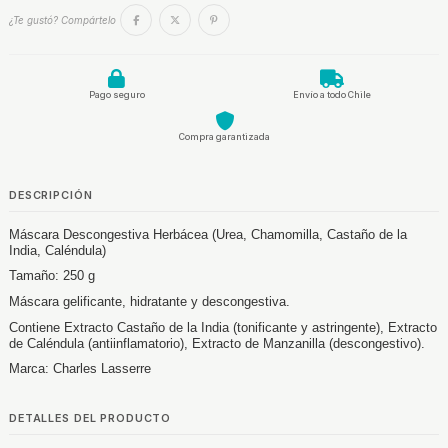
¿Te gustó? Compártelo
Pago seguro
Envío a todo Chile
Compra garantizada
DESCRIPCIÓN
Máscara Descongestiva Herbácea (Urea, Chamomilla, Castaño de la
India, Caléndula)
Tamaño: 250 g
Máscara gelificante, hidratante y descongestiva.
Contiene Extracto Castaño de la India (tonificante y astringente), Extracto
de Caléndula (antiinflamatorio), Extracto de Manzanilla (descongestivo).
Marca: Charles Lasserre
DETALLES DEL PRODUCTO