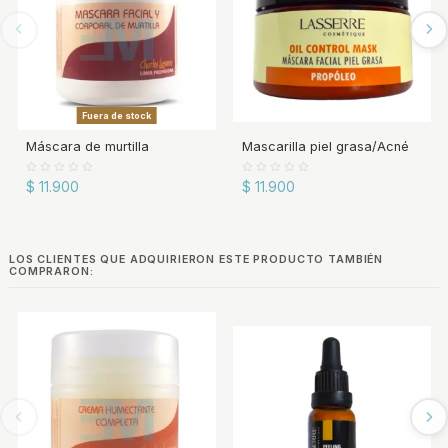
Fuera de stock
Máscara de murtilla
Mascarilla piel grasa/Acné
$ 11.900
$ 11.900
LOS CLIENTES QUE ADQUIRIERON ESTE PRODUCTO TAMBIÉN
COMPRARON: