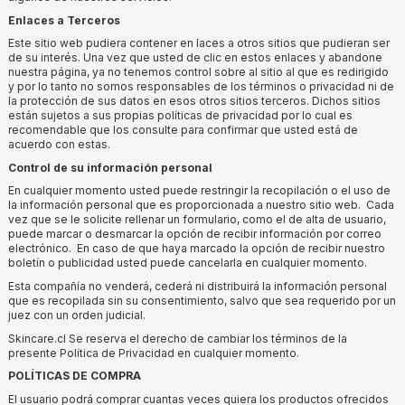
Enlaces a Terceros
Este sitio web pudiera contener en laces a otros sitios que pudieran ser
de su interés. Una vez que usted de clic en estos enlaces y abandone
nuestra página, ya no tenemos control sobre al sitio al que es redirigido
y por lo tanto no somos responsables de los términos o privacidad ni de
la protección de sus datos en esos otros sitios terceros. Dichos sitios
están sujetos a sus propias políticas de privacidad por lo cual es
recomendable que los consulte para confirmar que usted está de
acuerdo con estas.
Control de su información personal
En cualquier momento usted puede restringir la recopilación o el uso de
la información personal que es proporcionada a nuestro sitio web. Cada
vez que se le solicite rellenar un formulario, como el de alta de usuario,
puede marcar o desmarcar la opción de recibir información por correo
electrónico. En caso de que haya marcado la opción de recibir nuestro
boletín o publicidad usted puede cancelarla en cualquier momento.
Esta compañía no venderá, cederá ni distribuirá la información personal
que es recopilada sin su consentimiento, salvo que sea requerido por un
juez con un orden judicial.
Skincare.cl Se reserva el derecho de cambiar los términos de la
presente Política de Privacidad en cualquier momento.
POLÍTICAS DE COMPRA
El usuario podrá comprar cuantas veces quiera los productos ofrecidos