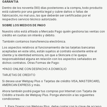
GARANTÍA
Dentro de los noventa (90) días posteriores a la compra, todo producto
está cubierto por una garantía legal y cubre daños o fallas de
fabricación, no mal uso, las que deberán ser certificadas por el
respectivo servicio técnico autorizado.
SOBRE LOS MEDIOS DE PAGO
Nuestro sitio está afiliado a Mercado Pago quién gestiona las ventas con
crédito en cuotas sin interés y débito.
También contamos transferencia electrónica.
Los aspectos relativos al funcionamiento de las tarjetas bancarias
aceptadas en este sitio, están sujetos al contrato existente entre el
cliente y la identidad emisora, sin que a Skincare.cl le quepa
responsabilidad alguna en relación con los aspectos señalados en
dichos contratos. Otras Formas de Pago:
*PAGO ONLINE CON DESPACHO A DOMICILIO
TARJETAS DE CREDITO
Si desea usar Webpay Plus o Tarjetas de crédito VISA, MASTERCARD,
AMERICAN EXPRESS y más.
Ahora también podrá pagar tus compras por Internet con Tarjeta de
Crédito a través de Webpay Plus. Ponga atención a las siguientes
condiciones:
Para Operar con Webpay Plus, debe contar con la clave de acceso