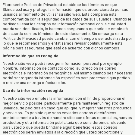
El presente Política de Privacidad establece los términos en que
Skincare.cl usa y protege la información que es proporcionada por sus
usuarios al momento de utilizar su sitio web. Esta compañía está
comprometida con la seguridad de los datos de sus usuarios. Cuando le
pedimos llenar los campos de información personal con la cual usted
pueda ser identificado, lo hacemos asegurando que sólo se empleará
de acuerdo con los términos de este documento. Sin embargo esta
Política de Privacidad puede cambiar con el tiempo o ser actualizada por
lo que le recomendamos y enfatizamos revisar continuamente esta
página para asegurarse que está de acuerdo con dichos cambios.
Información que es recogida
Nuestro sitio web podrá recoger información personal por ejemplo:
Nombre, información de contacto como su dirección de correo
electrónica e información demográfica. Así mismo cuando sea necesario
podrá ser requerida información específica para procesar algún pedido
o realizar una entrega o facturación.
Uso de la información recogida
Nuestro sitio web emplea la información con el fin de proporcionar el
mejor servicio posible, particularmente para mantener un registro de
usuarios, de pedidos en caso que aplique, y mejorar nuestros productos
y servicios. Es posible que sean enviados correos electrónicos
periódicamente a través de nuestro sitio con ofertas especiales, nuevos
productos y otra información publicitaria que consideremos relevante
para usted o que pueda brindarle algún beneficio, estos correos
electrónicos serán enviados a la dirección que usted proporcione y