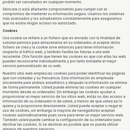
podrán ser cancelados en cualquier momento.
Skincare.cl está altamente comprometido para cumplir con el
compromiso de mantener su información segura. Usamos los sistemas
más avanzados y los actualizamos constantemente para asegurarnos
que no exista ningún acceso no autorizado.
Cookies
Una cookie se refiere a un fichero que es enviado con la finalidad de
solicitar permiso para almacenarse en su ordenador, al aceptar dicho
fichero se crea y la cookie sirve entonces para tener información
respecto al tráfico web, y también facilita las futuras a una web
recurrente. Otra función que tienen las cookies es que con ellas las web
pueden reconocerte individualmente y por tanto brindarte el mejor
servicio personalizado de su web.
Nuestro sitio web emplea las cookies para poder identificar las páginas
que son visitadas y su frecuencia. Esta información es empleada
únicamente para análisis estadístico y después la información se elimina
de forma permanente. Usted puede eliminar las cookies en cualquier
momento desde su ordenador. Sin embargo las cookies ayudan a
proporcionar un mejor servicio de los sitios web, estás no dan acceso a
información de su ordenador ni de usted, a menos de que usted así lo
quiera y la proporcione directamente. Usted puede aceptar o negar el
uso de cookies, sin embargo la mayoría de navegadores aceptan
cookies automáticamente pues sirve para tener un mejor servicio web.
También usted puede cambiar la configuración de su ordenador para
declinar las cookies. Si se declinan es posible que no pueda utilizar
algunos de nuestros servicios.