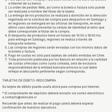
a Internet de su banco.
La orden de pedido Web, así como la boleta o factura solo puede
ser realizada a nombre del titular de la tarjeta.
La entrega de los productos se realizará a domicilio en la dirección
registrada en la solicitud de compra para despachos en Santiago y
en regiones se entregará en las oficinas de transporte, en este
último caso deberá presentar su cédula de identidad al retiro que
debe corresponder al titular de la compra.
El despacho de productos tiene un horario de 10:00 a 18:00 hrs.
para entrega en Santiago, regiones se realiza a través de
transporte externo.
Las compras de regiones serán enviadas con los mismos datos de
la boleta o factura.
Pago en cuotas es sólo para tarjetas de crédito emitidas en Chile.
Toda promoción publicada por los Bancos en relación a la cantidad
de cuotas ofrecidas como cuota contada, será de exclusiva
responsabilidad de la entidad bancaria emisora la cual debe
reflejar el descuento pertinente según corresponda.
TARJETAS DE DEBITO‐ REDCOMPRA
Su tarjeta de débito puede usarla ahora para compras por Internet.
* El comprobante de depósito deberá enviarlo vía correo electrónico
a contacto@skincare.cl
Recuerde que antes de realizar el pago usted deberá esperar
confirmación de nuestros ejecutivos.