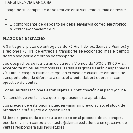
TRANSFERENCIA BANCARIA
El pago de su compra se debe realizar en la siguiente cuenta corriente:
El comprobante de depósito se debe enviar vía correo electrónico
a:
ventas@e
spaciomed.cl
PLAZOS DE DESPACHO
A Santiago el plazo de entrega es de 72 Hrs. hábiles, (Lunes a Viernes) y
a regiones 72 Hrs. de entrega al transporte seleccionado, más el tiempo
de traslado por la empresa de transporte.
Los despachos se realizarán de Lunes a Viernes de 10:00 a 18:00 Hrs.,
excepto festivos. as compras realizadas a regiones serán despachadas
vía TurBus cargo o Pullman cargo, en el caso de cualquier empresa de
transporte elegida diferente a esta, el cliente deberá coordinar con
ejecutivo de ventas.
Todas las transacciones están sujetas a confirmación del pago /online
No constituye venta hasta que la operación esté aprobada.
Los precios de esta página pueden variar sin previo aviso; el stock de
productos está sujeto a disponibilidad.
Si tiene alguna duda o consulta en relación al proceso de su compra,
puede enviar un correo a contacto@skincare.cl , donde un ejecutivo de
ventas responderá sus inquietudes.