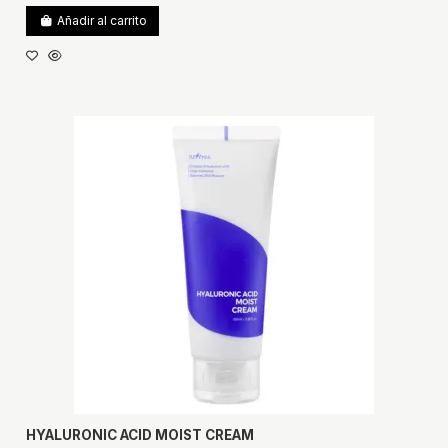
Añadir al carrito
HYALURONIC ACID MOIST CREAM