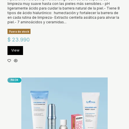
limpieza muy suave hasta con las pieles más sensibles.- pH
ligeramente ácido para cuidar la barrera natural de la piel.- Tiene 8
tipos de ácido hialurónico: humectación y fortalecer la barrera de
en cada rutina de limpieza- Extracto centella asiática para aliviar la
piel.- 7 aminoácidos y ceramidas...
Fuera de stock
$ 23.990
View
PACK