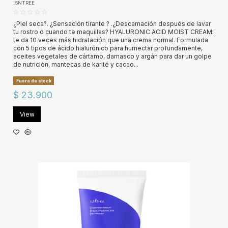
ISNTREE
¿Piel seca?. ¿Sensación tirante ? .¿Descamación después de lavar
tu rostro o cuando te maquillas? HYALURONIC ACID MOIST CREAM:
te da 10 veces más hidratación que una crema normal. Formulada
con 5 tipos de ácido hialurónico para humectar profundamente,
aceites vegetales de cártamo, damasco y argán para dar un golpe
de nutrición, mantecas de karité y cacao...
Fuera de stock
$ 23.900
View