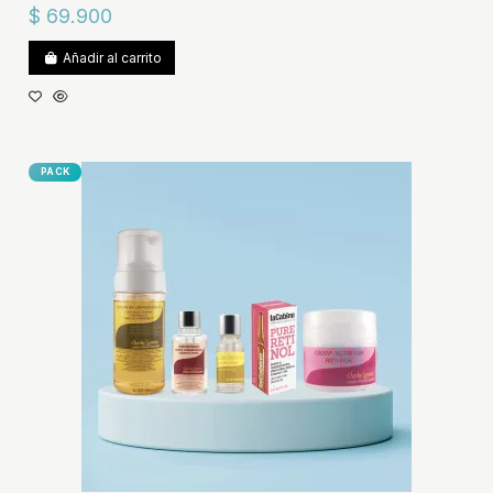
$ 69.900
Añadir al carrito
PACK