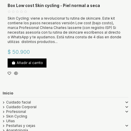
Box Low cost Skin cycling - Piel normal a seca
Skin Cycling: viene a revolucionar tu rutina de skincare. Este kit
contiene los pasos necesarios versión Low cost (bajo costo),
marca Profesional Chilena Charles lasserre (con registro ISP) Si
necesitas asesoría con tu rutina de skincare escríbenos al directo
o WhatsApp y te ayudamos. Está rutina consta de 4 días en donde
utilizas distintos productos...
$ 50.900
Añadir al carrito
Inicio
Cuidado facial
Cuidado Corporal
Profesional
Skin Cycling
Uñas
Pestañas y cejas
Aparatología