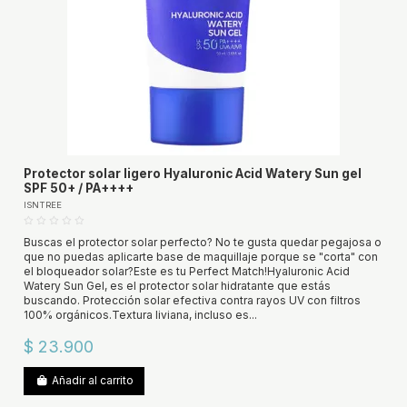
Protector solar ligero Hyaluronic Acid Watery Sun gel
SPF 50+ / PA++++
ISNTREE
Buscas el protector solar perfecto? No te gusta quedar pegajosa o
que no puedas aplicarte base de maquillaje porque se "corta" con
el bloqueador solar?Este es tu Perfect Match!Hyaluronic Acid
Watery Sun Gel, es el protector solar hidratante que estás
buscando. Protección solar efectiva contra rayos UV con filtros
100% orgánicos.Textura liviana, incluso es...
$ 23.900
Añadir al carrito