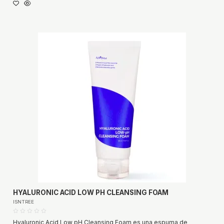
HYALURONIC ACID LOW PH CLEANSING FOAM
ISNTREE
Hyaluronic Acid Low pH Cleansing Foam es una espuma de