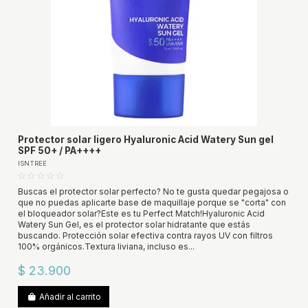
Protector solar ligero Hyaluronic Acid Watery Sun gel
SPF 50+ / PA++++
ISNTREE
Buscas el protector solar perfecto? No te gusta quedar pegajosa o
que no puedas aplicarte base de maquillaje porque se "corta" con
el bloqueador solar?Este es tu Perfect Match!Hyaluronic Acid
Watery Sun Gel, es el protector solar hidratante que estás
buscando. Protección solar efectiva contra rayos UV con filtros
100% orgánicos.Textura liviana, incluso es...
$ 23.900
Añadir al carrito