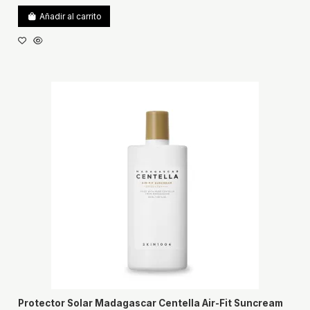
Añadir al carrito
Protector Solar Madagascar Centella Air-Fit Suncream