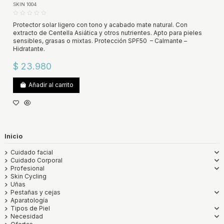
SKIN 1004
Protector solar ligero con tono y acabado mate natural. Con
extracto de Centella Asiática y otros nutrientes. Apto para pieles
sensibles, grasas o mixtas. Protección SPF50 – Calmante –
Hidratante.
$ 23.980
Añadir al carrito
Inicio
Cuidado facial
Cuidado Corporal
Profesional
Skin Cycling
Uñas
Pestañas y cejas
Aparatología
Tipos de Piel
Necesidad