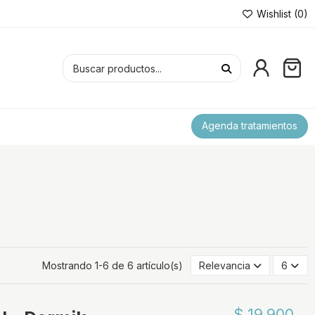
Wishlist (
0
)
Agenda tratamientos
Mostrando 1-6 de 6 artículo(s)
Relevancia
6
$ 19.900