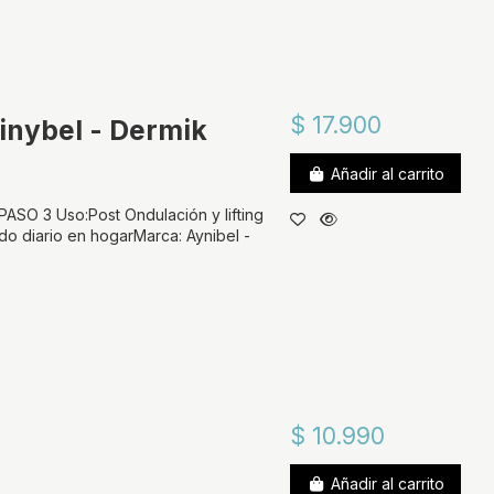
$ 17.900
nybel - Dermik
Añadir al carrito
ASO 3 Uso:Post Ondulación y lifting
o diario en hogarMarca: Aynibel -
$ 10.990
Añadir al carrito