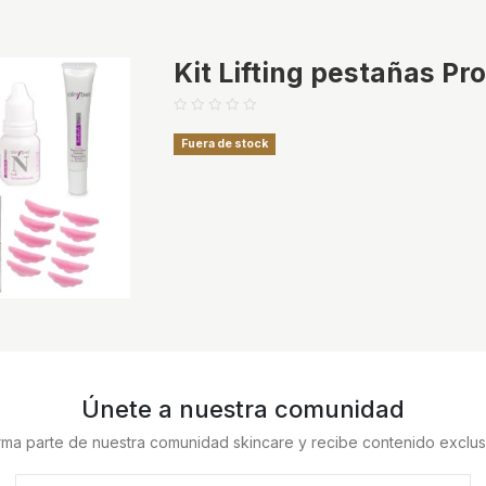
Kit Lifting pestañas Pr
Fuera de stock
Únete a nuestra comunidad
rma parte de nuestra comunidad skincare y recibe contenido exclus