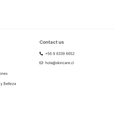
Contact us
+56 9 6339 6652
hola@skincare.cl
iones
 y Belleza