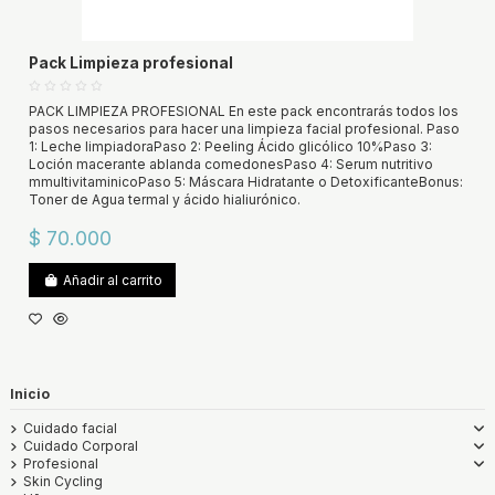
Pack Limpieza profesional
PACK LIMPIEZA PROFESIONAL En este pack encontrarás todos los
pasos necesarios para hacer una limpieza facial profesional. Paso
1: Leche limpiadoraPaso 2: Peeling Ácido glicólico 10%Paso 3:
Loción macerante ablanda comedonesPaso 4: Serum nutritivo
mmultivitaminicoPaso 5: Máscara Hidratante o DetoxificanteBonus:
Toner de Agua termal y ácido hialiurónico.
$ 70.000
Añadir al carrito
Inicio
Cuidado facial
Cuidado Corporal
Profesional
Skin Cycling