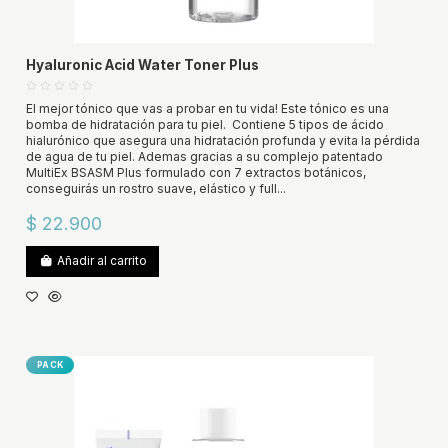
Hyaluronic Acid Water Toner Plus
El mejor tónico que vas a probar en tu vida! Este tónico es una
bomba de hidratación para tu piel. Contiene 5 tipos de ácido
hialurónico que asegura una hidratación profunda y evita la pérdida
de agua de tu piel. Ademas gracias a su complejo patentado
MultiEx BSASM Plus formulado con 7 extractos botánicos,
conseguirás un rostro suave, elástico y full...
$ 22.900
Añadir al carrito
PACK