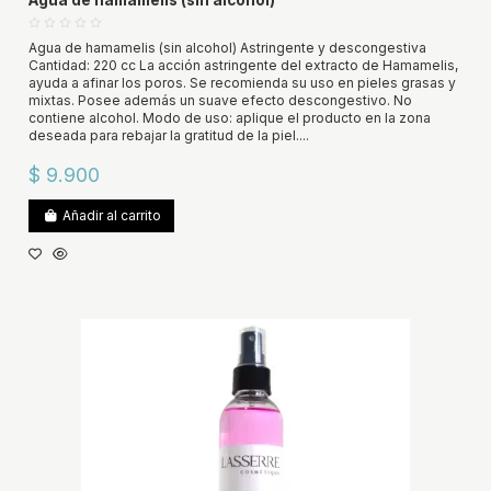
Agua de hamamelis (sin alcohol)
Agua de hamamelis (sin alcohol) Astringente y descongestiva
Cantidad: 220 cc La acción astringente del extracto de Hamamelis,
ayuda a afinar los poros. Se recomienda su uso en pieles grasas y
mixtas. Posee además un suave efecto descongestivo. No
contiene alcohol. Modo de uso: aplique el producto en la zona
deseada para rebajar la gratitud de la piel....
$ 9.900
Añadir al carrito