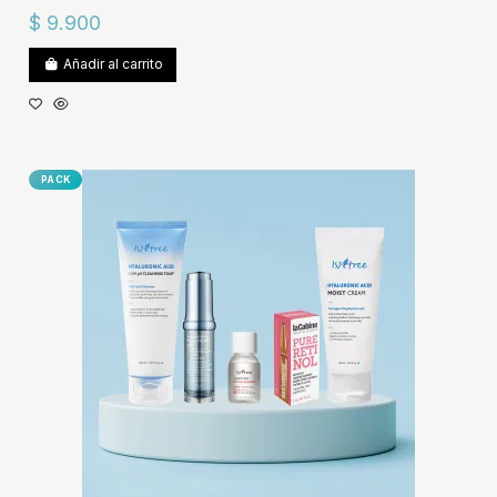
$ 9.900
Añadir al carrito
PACK