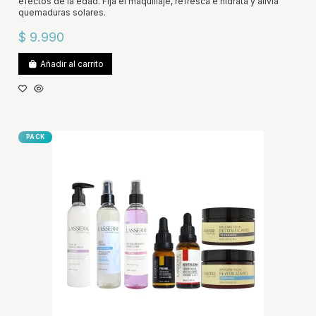
efectos de la edad. Fija el maquillaje, refresca e hidrata y alivia
quemaduras solares.
$ 9.990
Añadir al carrito
PACK