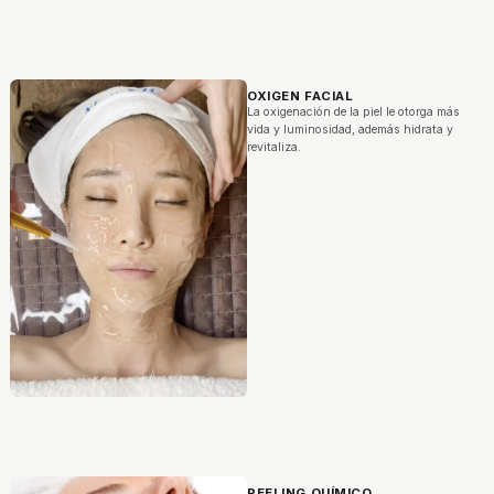
OXIGEN FACIAL
La oxigenación de la piel le otorga más
vida y luminosidad, además hidrata y
revitaliza.
PEELING QUÍMICO