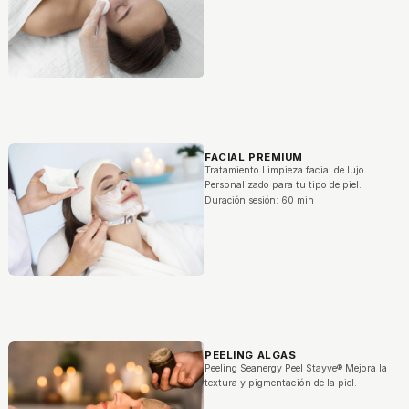
FACIAL PREMIUM
Tratamiento Limpieza facial de lujo.
Personalizado para tu tipo de piel.
Duración sesión: 60 min
PEELING ALGAS
Peeling Seanergy Peel Stayve® Mejora la
textura y pigmentación de la piel.