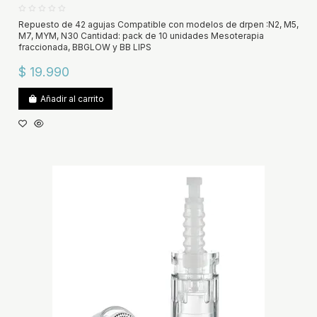
Repuesto de 42 agujas Compatible con modelos de drpen :N2, M5,
M7, MYM, N30 Cantidad: pack de 10 unidades Mesoterapia
fraccionada, BBGLOW y BB LIPS
$ 19.990
Añadir al carrito