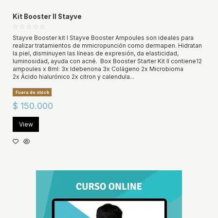
Kit Booster II Stayve
Stayve Booster kit I Stayve Booster Ampoules son ideales para
realizar tratamientos de mmicropunción como dermapen. Hidratan
la piel, disminuyen las líneas de expresión, da elasticidad,
luminosidad, ayuda con acné. Box Booster Starter Kit II contiene12
ampoules x 8ml: 3x Idebenona 3x Colágeno 2x Microbioma
2x Ácido hialurónico 2x citron y calendula...
Fuera de stock
$ 150.000
View