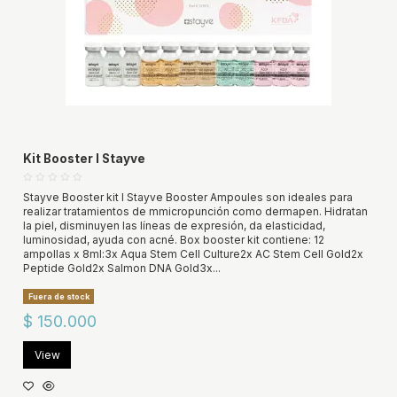
Kit Booster I Stayve
Stayve Booster kit I Stayve Booster Ampoules son ideales para
realizar tratamientos de mmicropunción como dermapen. Hidratan
la piel, disminuyen las líneas de expresión, da elasticidad,
luminosidad, ayuda con acné. Box booster kit contiene: 12
ampollas x 8ml:3x Aqua Stem Cell Culture2x AC Stem Cell Gold2x
Peptide Gold2x Salmon DNA Gold3x...
Fuera de stock
$ 150.000
View