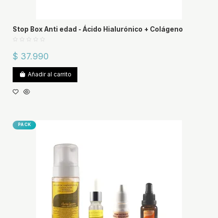
Stop Box Anti edad - Ácido Hialurónico + Colágeno
$ 37.990
Añadir al carrito
PACK