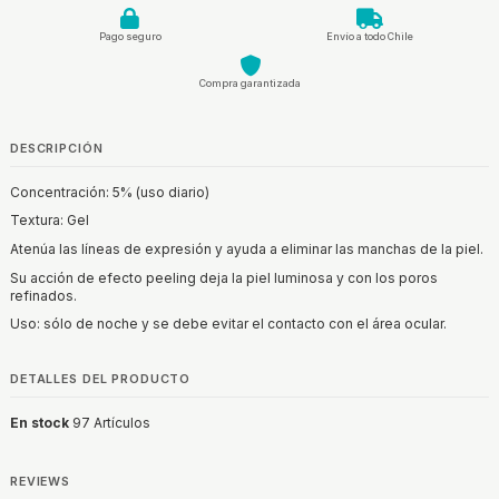
Pago seguro
Envío a todo Chile
Compra garantizada
DESCRIPCIÓN
Concentración: 5% (uso diario)
Textura: Gel
Atenúa las líneas de expresión y ayuda a eliminar las manchas de la piel.
Su acción de efecto peeling deja la piel luminosa y con los poros
refinados.
Uso: sólo de noche y se debe evitar el contacto con el área ocular.
DETALLES DEL PRODUCTO
En stock
97 Artículos
REVIEWS