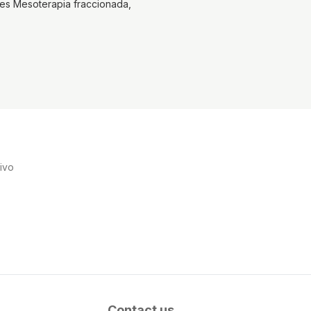
es Mesoterapia fraccionada,
ivo
Contact us