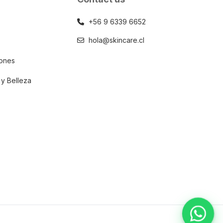
+56 9 6339 6652
hola@skincare.cl
iones
 y Belleza