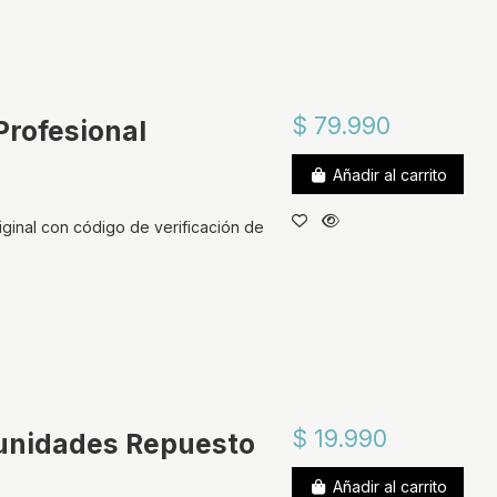
$ 79.990
Profesional
Añadir al carrito
iginal con código de verificación de
$ 19.990
 unidades Repuesto
Añadir al carrito