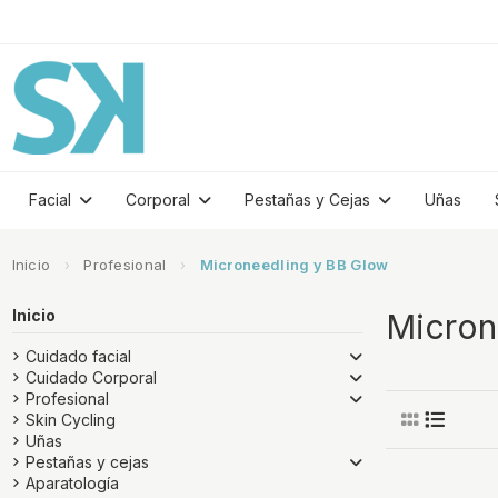
Facial
Corporal
Pestañas y Cejas
Uñas
Inicio
Profesional
Microneedling y BB Glow
Inicio
Micron
Cuidado facial
Cuidado Corporal
Profesional
Skin Cycling
Uñas
Pestañas y cejas
Aparatología