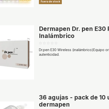
Fuera de stock
Dermapen Dr. pen E30 
Inalámbrico
Dr.pen E30 Wireless (inalámbrico)Equipo or
autenticidad.
36 agujas - pack de 10
dermapen