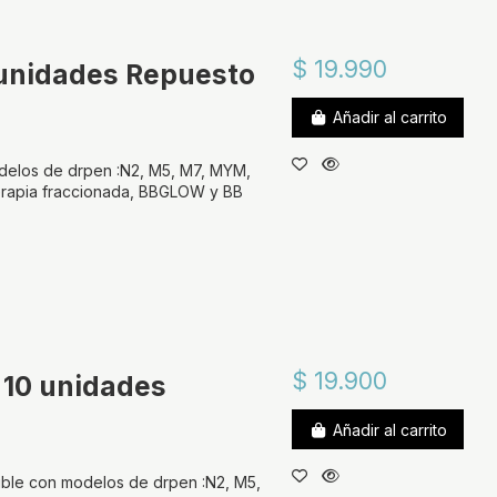
$ 19.990
 unidades Repuesto
Añadir al carrito
delos de drpen :N2, M5, M7, MYM,
erapia fraccionada, BBGLOW y BB
$ 19.900
 10 unidades
Añadir al carrito
le con modelos de drpen :N2, M5,