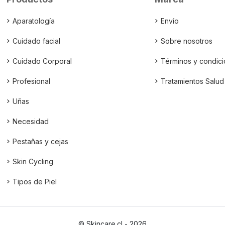
Aparatología
Envío
Cuidado facial
Sobre nosotros
Cuidado Corporal
Términos y condic
Profesional
Tratamientos Salud
Uñas
Necesidad
Pestañas y cejas
Skin Cycling
Tipos de Piel
© Skincare.cl - 2026