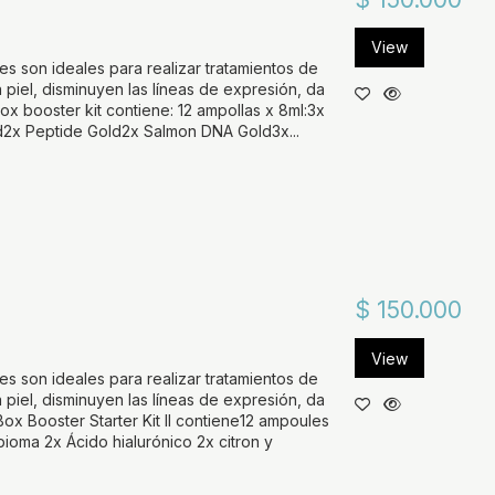
View
s son ideales para realizar tratamientos de
iel, disminuyen las líneas de expresión, da
ox booster kit contiene: 12 ampollas x 8ml:3x
d2x Peptide Gold2x Salmon DNA Gold3x...
$ 150.000
View
s son ideales para realizar tratamientos de
iel, disminuyen las líneas de expresión, da
ox Booster Starter Kit II contiene12 ampoules
ioma 2x Ácido hialurónico 2x citron y