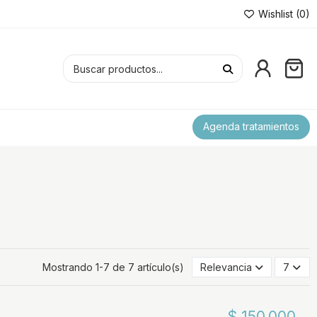
Wishlist (
0
)
Agenda tratamientos
Mostrando 1-7 de 7 artículo(s)
Relevancia
7
$ 150.000