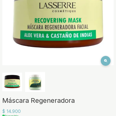
Máscara Regeneradora
$ 14.900
Disponible