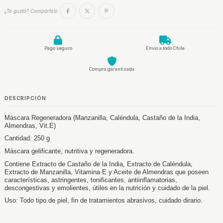
¿Te gustó? Compártelo
Pago seguro
Envío a todo Chile
Compra garantizada
DESCRIPCIÓN
Máscara Regeneradora (Manzanilla, Caléndula, Castaño de la India,
Almendras, Vit.E)
Cantidad: 250 g
Máscara gelificante, nutritiva y regeneradora.
Contiene Extracto de Castaño de la India, Extracto de Caléndula,
Extracto de Manzanilla, Vitamina E y Aceite de Almendras que poseen
características, astringentes, tonificantes, antiinflamatorias,
descongestivas y emolientes, útiles en la nutrición y cuidado de la piel.
Uso: Todo tipo de piel, fin de tratamientos abrasivos, cuidado dirario.