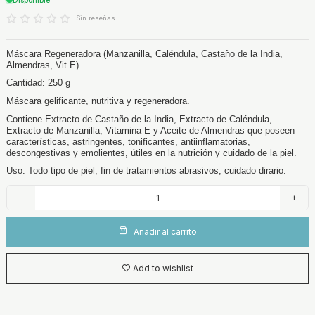
Sin reseñas
Máscara Regeneradora (Manzanilla, Caléndula, Castaño de la India,
Almendras, Vit.E)
Cantidad: 250 g
Máscara gelificante, nutritiva y regeneradora.
Contiene Extracto de Castaño de la India, Extracto de Caléndula,
Extracto de Manzanilla, Vitamina E y Aceite de Almendras que poseen
características, astringentes, tonificantes, antiinflamatorias,
descongestivas y emolientes, útiles en la nutrición y cuidado de la piel.
Uso: Todo tipo de piel, fin de tratamientos abrasivos, cuidado dirario.
-
+
Añadir al carrito
Add to wishlist