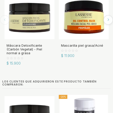
Máscara Detoxificante
Mascarilla piel grasa/Acné
(Carbón Vegetal) - Piel
normal a grasa
$ 11.900
$ 15.900
LOS CLIENTES QUE ADQUIRIERON ESTE PRODUCTO TAMBIÉN
COMPRARON:
-20%