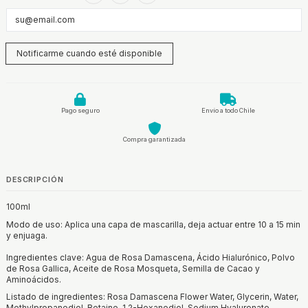
Pago seguro
Envío a todo Chile
Compra garantizada
DESCRIPCIÓN
100ml
Modo de uso: Aplica una capa de mascarilla, deja actuar entre 10 a 15 min
y enjuaga.
Ingredientes clave: Agua de Rosa Damascena, Ácido Hialurónico, Polvo
de Rosa Gallica, Aceite de Rosa Mosqueta, Semilla de Cacao y
Aminoácidos.
Listado de ingredientes: Rosa Damascena Flower Water, Glycerin, Water,
Methylpropanediol, Betaine, 1,2-Hexanediol, Sodium Hyaluronate,