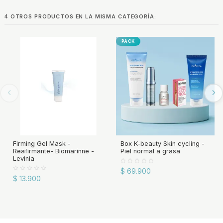
4 OTROS PRODUCTOS EN LA MISMA CATEGORÍA:
PACK
Firming Gel Mask -
Box K-beauty Skin cycling -
Reafirmante- Biomarinne -
Piel normal a grasa
Levinia
$ 69.900
$ 13.900