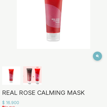
REAL ROSE CALMING MASK
$ 16.900
Sin stock