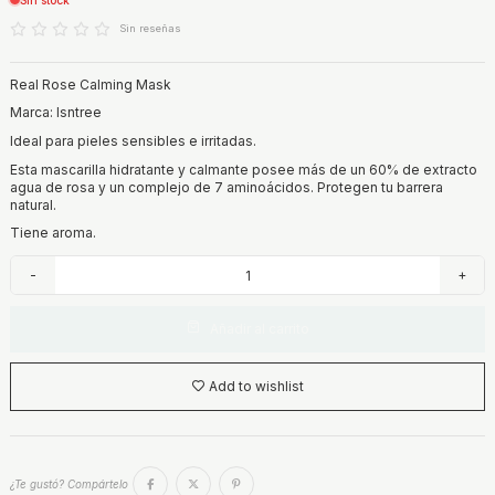
Sin reseñas
Real Rose Calming Mask
Marca: Isntree
Ideal para pieles sensibles e irritadas.
Esta mascarilla hidratante y calmante posee más de un 60% de extracto
agua de rosa y un complejo de 7 aminoácidos. Protegen tu barrera
natural.
Tiene aroma.
-
+
Añadir al carrito
Add to wishlist
¿Te gustó? Compártelo